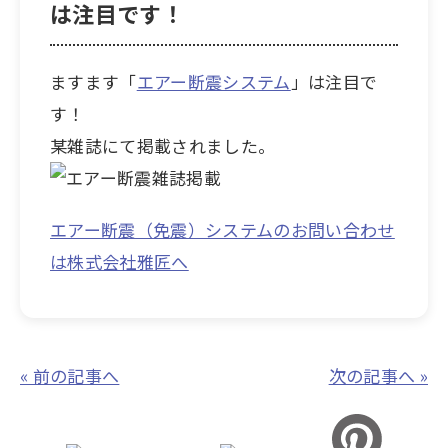
は注目です！
ますます「
エアー断震システム
」は注目で
す！
某雑誌にて掲載されました。
エアー断震（免震）システムのお問い合わせ
は株式会社雅匠へ
« 前の記事へ
次の記事へ »