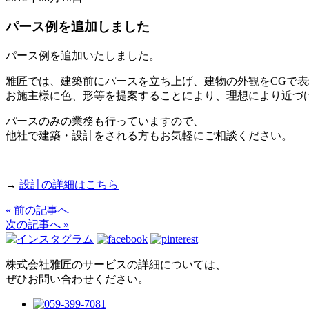
パース例を追加しました
パース例を追加いたしました。
雅匠では、建築前にパースを立ち上げ、建物の外観をCGで表
お施主様に色、形等を提案することにより、理想により近づ
パースのみの業務も行っていますので、
他社で建築・設計をされる方もお気軽にご相談ください。
→
設計の詳細はこちら
« 前の記事へ
次の記事へ »
株式会社雅匠のサービスの詳細については、
ぜひお問い合わせください。