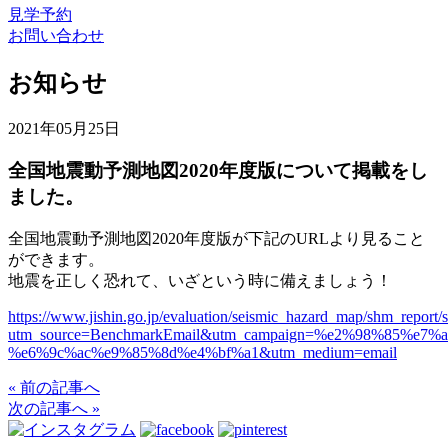
見学予約
お問い合わせ
お知らせ
2021年05月25日
全国地震動予測地図2020年度版について掲載をし
ました。
全国地震動予測地図2020年度版が下記のURLより見ること
ができます。
地震を正しく恐れて、いざという時に備えましょう！
https://www.jishin.go.jp/evaluation/seismic_hazard_map/shm_report
utm_source=BenchmarkEmail&utm_campaign=%e2%98%85%e7
%e6%9c%ac%e9%85%8d%e4%bf%a1&utm_medium=email
« 前の記事へ
次の記事へ »