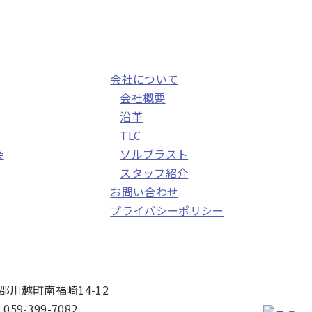
会社について
会社概要
沿革
TLC
会
ソルブラスト
スタッフ紹介
お問い合わせ
プライバシーポリシー
重郡川越町南福崎14-12
: 059-399-7082