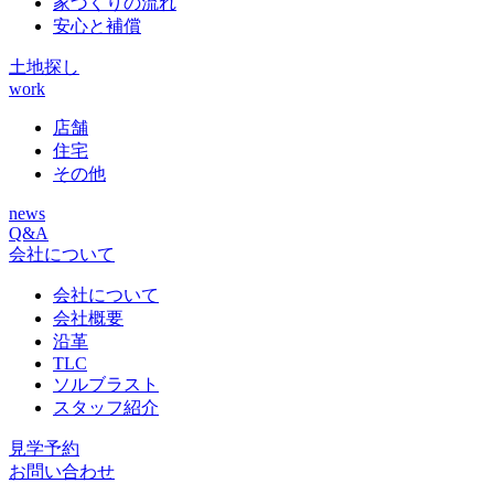
家づくりの流れ
安心と補償
土地探し
work
店舗
住宅
その他
news
Q&A
会社について
会社について
会社概要
沿革
TLC
ソルブラスト
スタッフ紹介
見学予約
お問い合わせ