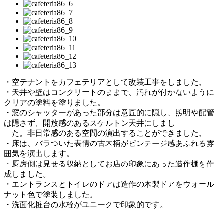
・空テナントをカフェテリアとして改装工事をしました。
・天井や壁はコンクリートのままで、汚れが付かないように
クリアの塗料を塗りました。
・窓のシャッターがあった部分は意匠的に隠し、照明や配管
は隠さず、開放感のあるスケルトン天井にしまし
た。非日常感のある空間の演出することができました。
・床は、バラついた表情の古木柄がビンテージ感あふれる雰
囲気を演出します。
・厨房側は見せる収納としてお店の印象にあった造作棚を作
成しました。
・エントランスとトイレのドアは造作の木製ドアをウォール
ナット色で塗装しました。
・洗面化粧台の水栓がユニークで印象的です。