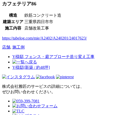
カフェテリア86
構造
鉄筋コンクリート造
建築エリア
三重県四日市市
施工内容
店舗改装工事
https://tabelog.com/mie/A2402/A240201/24017623/
店舗
,
施工例
Y様邸 フェンス・庭アプローチ造り変え工事
Y様邸[新築 / 約48坪]
株式会社雅匠のサービスの詳細については、
ぜひお問い合わせください。