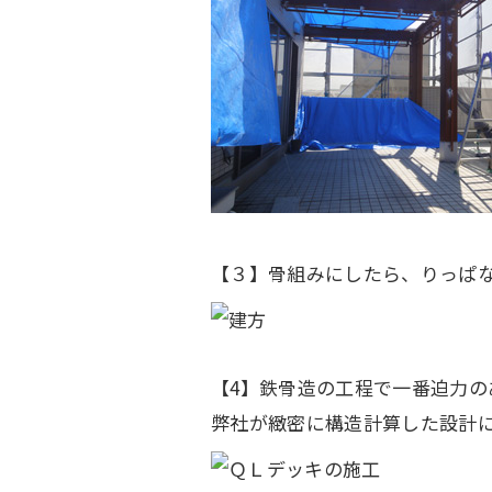
【３】骨組みにしたら、りっぱ
【4】鉄骨造の工程で一番迫力の
弊社が緻密に構造計算した設計