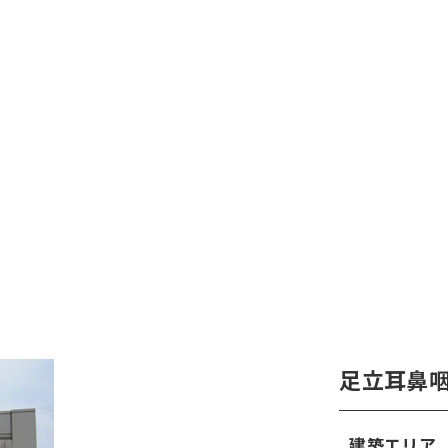
足立耳鼻
建築エリア