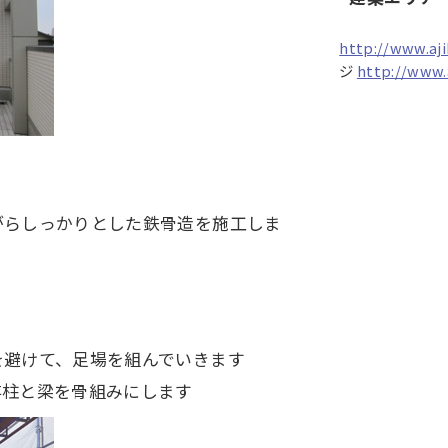
http://www.aji
ジ
http://www.a
がらしっかりとした鉄骨造を施工しま
を避けて、足場を組んでいきます
存柱と梁を骨組みにします