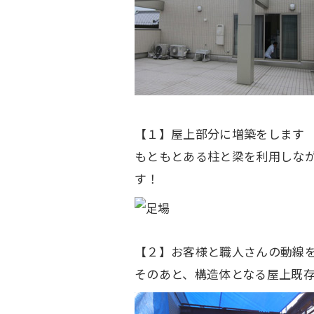
【１】屋上部分に増築をします
もともとある柱と梁を利用しな
す！
【２】お客様と職人さんの動線
そのあと、構造体となる屋上既