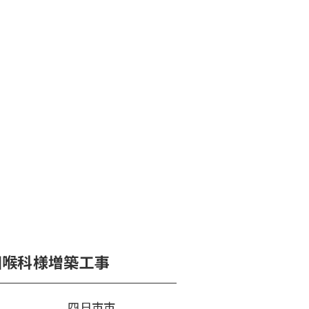
咽喉科様増築工事
四日市市