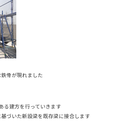
な鉄骨が現れました
ある建方を行っていきます
に基づいた新設梁を既存梁に接合します