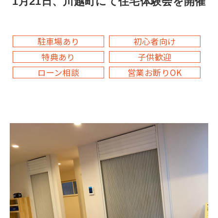
1月21日、川越町にて住宅体験会を開催
駐車場あり
初心者向け
特典あり
子供歓迎
ローン相談
営業お断りOK